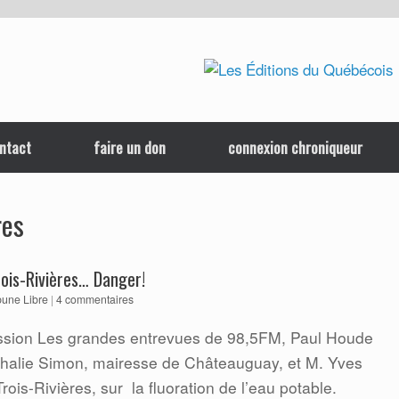
ntact
faire un don
connexion chroniqueur
res
ois-Rivières… Danger!
bune Libre
|
4 commentaires
mission Les grandes entrevues de 98,5FM, Paul Houde
thalie Simon, mairesse de Châteauguay, et M. Yves
ois-Rivières, sur la fluoration de l’eau potable.