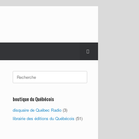
Search
for:
boutique du Québécois
disquaire de Québec Radio
(3)
librairie des éditions du Québécois
(51)