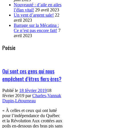
Nouveauté : d’aile en ailes
l’élan vital!
29 avril 2023
Un vent d’argent sale!
22
avril 2023
Barrage sur la Mécatina :
Ce n’est pas encore fait!
7
avril 2023
Poésie
Qui sont ces gens qui nous
empêchent d’êtres fiers·ères?
Publié le
18 février 2019
18
février 2019
par
Charles-Vannak
Dupin-Létourneau
« À celles et ceux qui ont lutté
pour l’indépendance du Québec
et la Révolution Aux crottées aux
poils en-dessous des bras pis sans