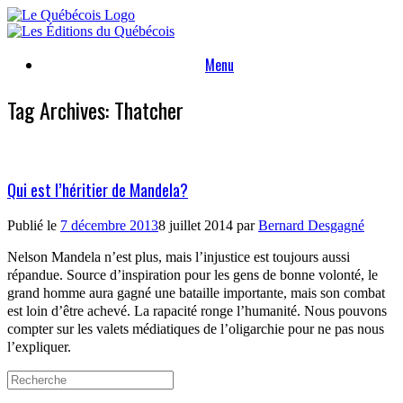
Skip
to
content
Menu
Tag Archives:
Thatcher
Qui est l’héritier de Mandela?
Publié le
7 décembre 2013
8 juillet 2014
par
Bernard Desgagné
Nelson Mandela n’est plus, mais l’injustice est toujours aussi
répandue. Source d’inspiration pour les gens de bonne volonté, le
grand homme aura gagné une bataille importante, mais son combat
est loin d’être achevé. La rapacité ronge l’humanité. Nous pouvons
compter sur les valets médiatiques de l’oligarchie pour ne pas nous
l’expliquer.
Search
for: