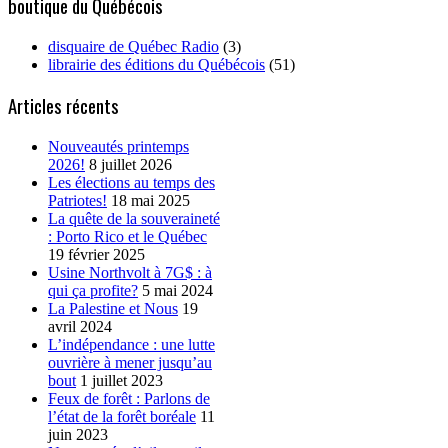
boutique du Québécois
disquaire de Québec Radio
(3)
librairie des éditions du Québécois
(51)
Articles récents
Nouveautés printemps
2026!
8 juillet 2026
Les élections au temps des
Patriotes!
18 mai 2025
La quête de la souveraineté
: Porto Rico et le Québec
19 février 2025
Usine Northvolt à 7G$ : à
qui ça profite?
5 mai 2024
La Palestine et Nous
19
avril 2024
L’indépendance : une lutte
ouvrière à mener jusqu’au
bout
1 juillet 2023
Feux de forêt : Parlons de
l’état de la forêt boréale
11
juin 2023