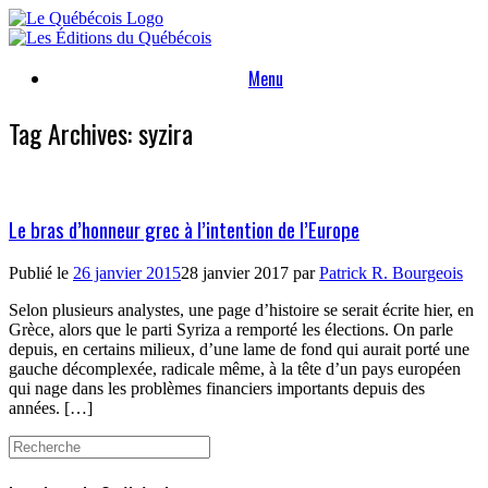
Skip
to
content
Menu
Tag Archives:
syzira
Le bras d’honneur grec à l’intention de l’Europe
Publié le
26 janvier 2015
28 janvier 2017
par
Patrick R. Bourgeois
Selon plusieurs analystes, une page d’histoire se serait écrite hier, en
Grèce, alors que le parti Syriza a remporté les élections. On parle
depuis, en certains milieux, d’une lame de fond qui aurait porté une
gauche décomplexée, radicale même, à la tête d’un pays européen
qui nage dans les problèmes financiers importants depuis des
années. […]
Search
for: