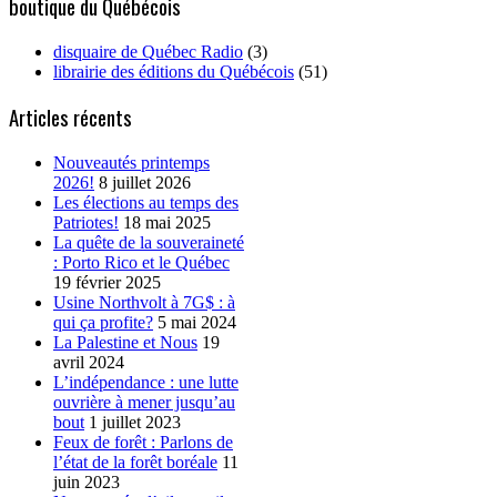
boutique du Québécois
disquaire de Québec Radio
(3)
librairie des éditions du Québécois
(51)
Articles récents
Nouveautés printemps
2026!
8 juillet 2026
Les élections au temps des
Patriotes!
18 mai 2025
La quête de la souveraineté
: Porto Rico et le Québec
19 février 2025
Usine Northvolt à 7G$ : à
qui ça profite?
5 mai 2024
La Palestine et Nous
19
avril 2024
L’indépendance : une lutte
ouvrière à mener jusqu’au
bout
1 juillet 2023
Feux de forêt : Parlons de
l’état de la forêt boréale
11
juin 2023