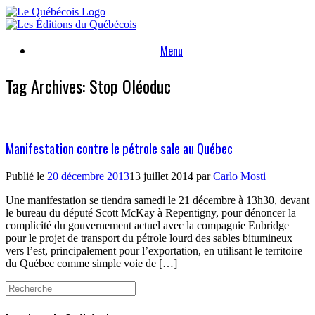
Skip
to
content
Menu
Tag Archives:
Stop Oléoduc
Manifestation contre le pétrole sale au Québec
Publié le
20 décembre 2013
13 juillet 2014
par
Carlo Mosti
Une manifestation se tiendra samedi le 21 décembre à 13h30, devant
le bureau du député Scott McKay à Repentigny, pour dénoncer la
complicité du gouvernement actuel avec la compagnie Enbridge
pour le projet de transport du pétrole lourd des sables bitumineux
vers l’est, principalement pour l’exportation, en utilisant le territoire
du Québec comme simple voie de […]
Search
for: