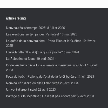
Articles récents
Nouveautés printemps 2026!
8 juillet 2026
Les élections au temps des Patriotes!
18 mai 2025
La quête de la souveraineté : Porto Rico et le Québec
19 février
2025
Usine Northvolt à 7G$ : à qui ça profite?
5 mai 2024
La Palestine et Nous
19 avril 2024
L’indépendance : une lutte ouvrière à mener jusqu’au bout
1 juillet
2023
Feux de forêt : Parlons de l’état de la forêt boréale
11 juin 2023
Nouveauté : d’aile en ailes l’élan vital!
29 avril 2023
Un vent d’argent sale!
22 avril 2023
Barrage sur la Mécatina : Ce n’est pas encore fait!
7 avril 2023