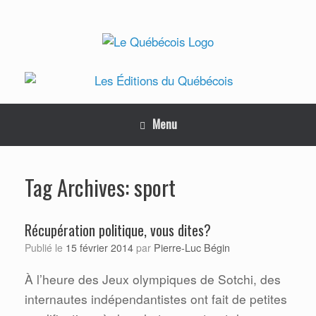
Skip
to
content
Menu
sport
Tag Archives:
Récupération politique, vous dites?
Pierre-Luc Bégin
Publié le
15 février 2014
par
À l’heure des Jeux olympiques de Sotchi, des
internautes indépendantistes ont fait de petites