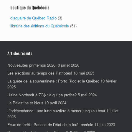
boutique du Québécois
disquaire de Québec Radio
(3)
librairie des éditions du Québécois
(51)
Articles récents
Nouveautés printemps 2026!
8 juillet 2026
Les élections au temps des Patriotes!
18 mai 2025
La quête de la souveraineté : Porto Rico et le Québec
19 février
2025
Usine Northvolt à 7G$ : à qui ça profite?
5 mai 2024
La Palestine et Nous
19 avril 2024
L’indépendance : une lutte ouvrière à mener jusqu’au bout
1 juillet
2023
Feux de forêt : Parlons de l’état de la forêt boréale
11 juin 2023