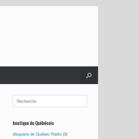
Search
for:
boutique du Québécois
disquaire de Québec Radio
(3)