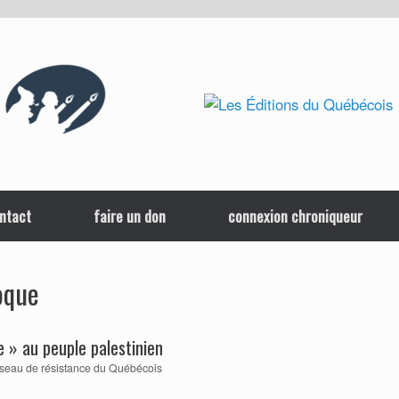
ntact
faire un don
connexion chroniqueur
oque
 » au peuple palestinien
seau de résistance du Québécois