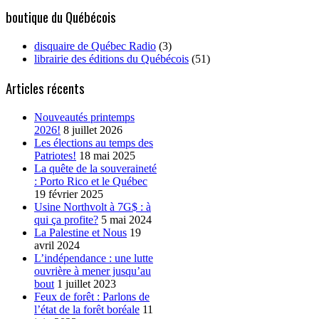
boutique du Québécois
disquaire de Québec Radio
(3)
librairie des éditions du Québécois
(51)
Articles récents
Nouveautés printemps
2026!
8 juillet 2026
Les élections au temps des
Patriotes!
18 mai 2025
La quête de la souveraineté
: Porto Rico et le Québec
19 février 2025
Usine Northvolt à 7G$ : à
qui ça profite?
5 mai 2024
La Palestine et Nous
19
avril 2024
L’indépendance : une lutte
ouvrière à mener jusqu’au
bout
1 juillet 2023
Feux de forêt : Parlons de
l’état de la forêt boréale
11