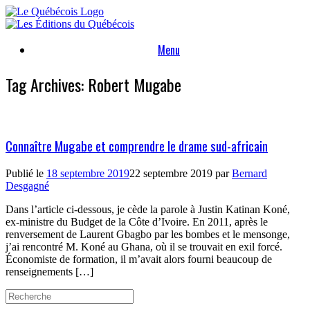
Skip
to
content
Menu
Tag Archives:
Robert Mugabe
Connaître Mugabe et comprendre le drame sud-africain
Publié le
18 septembre 2019
22 septembre 2019
par
Bernard
Desgagné
Dans l’article ci-dessous, je cède la parole à Justin Katinan Koné,
ex-ministre du Budget de la Côte d’Ivoire. En 2011, après le
renversement de Laurent Gbagbo par les bombes et le mensonge,
j’ai rencontré M. Koné au Ghana, où il se trouvait en exil forcé.
Économiste de formation, il m’avait alors fourni beaucoup de
renseignements […]
Search
for: