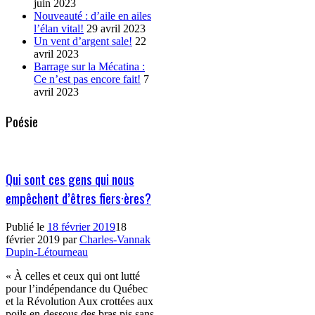
juin 2023
Nouveauté : d’aile en ailes
l’élan vital!
29 avril 2023
Un vent d’argent sale!
22
avril 2023
Barrage sur la Mécatina :
Ce n’est pas encore fait!
7
avril 2023
Poésie
Qui sont ces gens qui nous
empêchent d’êtres fiers·ères?
Publié le
18 février 2019
18
février 2019
par
Charles-Vannak
Dupin-Létourneau
« À celles et ceux qui ont lutté
pour l’indépendance du Québec
et la Révolution Aux crottées aux
poils en-dessous des bras pis sans