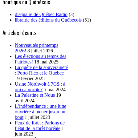
boutique du Québécois
disquaire de Québec Radio
(3)
librairie des éditions du Québécois
(51)
Articles récents
Nouveautés printemps
2026!
8 juillet 2026
Les élections au temps des
Patriotes!
18 mai 2025
La quête de la souveraineté
: Porto Rico et le Québec
19 février 2025
Usine Northvolt à 7G$ : à
qui ça profite?
5 mai 2024
La Palestine et Nous
19
avril 2024
L’indépendance : une lutte
ouvrière à mener jusqu’au
bout
1 juillet 2023
Feux de forêt : Parlons de
l’état de la forêt boréale
11
juin 2023