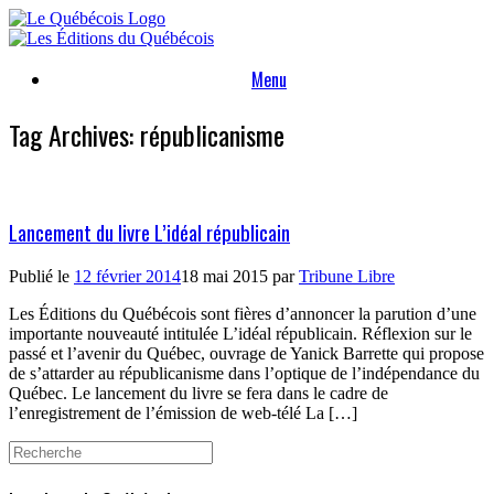
Skip
to
content
Menu
Tag Archives:
républicanisme
Lancement du livre L’idéal républicain
Publié le
12 février 2014
18 mai 2015
par
Tribune Libre
Les Éditions du Québécois sont fières d’annoncer la parution d’une
importante nouveauté intitulée L’idéal républicain. Réflexion sur le
passé et l’avenir du Québec, ouvrage de Yanick Barrette qui propose
de s’attarder au républicanisme dans l’optique de l’indépendance du
Québec. Le lancement du livre se fera dans le cadre de
l’enregistrement de l’émission de web-télé La […]
Search
for: