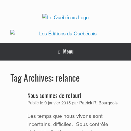
Skip
to
content
Menu
relance
Tag Archives:
Nous sommes de retour!
Patrick R. Bourgeois
Publié le
9 janvier 2015
par
Les temps que nous vivons sont
incertains, difficiles. Sous contrôle