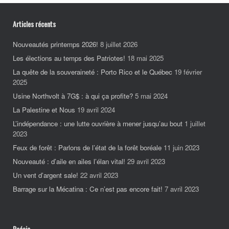
Articles récents
Nouveautés printemps 2026!
8 juillet 2026
Les élections au temps des Patriotes!
18 mai 2025
La quête de la souveraineté : Porto Rico et le Québec
19 février
2025
Usine Northvolt à 7G$ : à qui ça profite?
5 mai 2024
La Palestine et Nous
19 avril 2024
L’indépendance : une lutte ouvrière à mener jusqu’au bout
1 juillet
2023
Feux de forêt : Parlons de l’état de la forêt boréale
11 juin 2023
Nouveauté : d’aile en ailes l’élan vital!
29 avril 2023
Un vent d’argent sale!
22 avril 2023
Barrage sur la Mécatina : Ce n’est pas encore fait!
7 avril 2023
Poésie