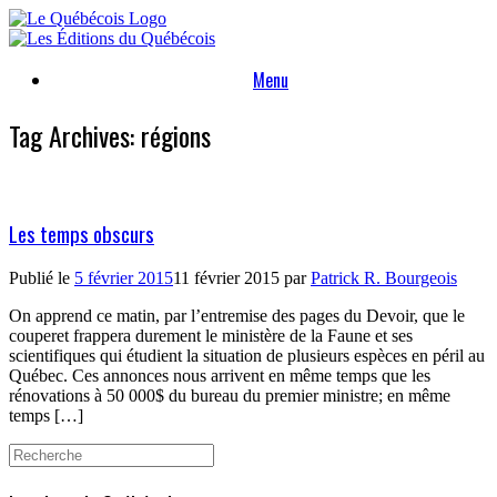
Skip
to
content
Menu
Tag Archives:
régions
Les temps obscurs
Publié le
5 février 2015
11 février 2015
par
Patrick R. Bourgeois
On apprend ce matin, par l’entremise des pages du Devoir, que le
couperet frappera durement le ministère de la Faune et ses
scientifiques qui étudient la situation de plusieurs espèces en péril au
Québec. Ces annonces nous arrivent en même temps que les
rénovations à 50 000$ du bureau du premier ministre; en même
temps […]
Search
for: