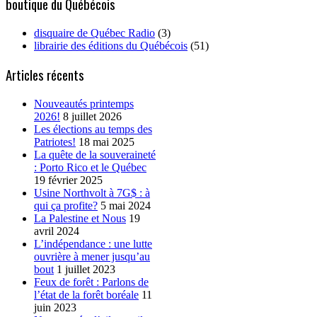
boutique du Québécois
disquaire de Québec Radio
(3)
librairie des éditions du Québécois
(51)
Articles récents
Nouveautés printemps
2026!
8 juillet 2026
Les élections au temps des
Patriotes!
18 mai 2025
La quête de la souveraineté
: Porto Rico et le Québec
19 février 2025
Usine Northvolt à 7G$ : à
qui ça profite?
5 mai 2024
La Palestine et Nous
19
avril 2024
L’indépendance : une lutte
ouvrière à mener jusqu’au
bout
1 juillet 2023
Feux de forêt : Parlons de
l’état de la forêt boréale
11
juin 2023