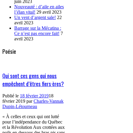
juin 2023
Nouveauté : d’aile en ailes
l’élan vital!
29 avril 2023
Un vent d’argent sale!
22
avril 2023
Barrage sur la Mécatina :
Ce n’est pas encore fait!
7
avril 2023
Poésie
Qui sont ces gens qui nous
empêchent d’êtres fiers·ères?
Publié le
18 février 2019
18
février 2019
par
Charles-Vannak
Dupin-Létourneau
« À celles et ceux qui ont lutté
pour l’indépendance du Québec
et la Révolution Aux crottées aux
poils en-dessous des bras pis sans