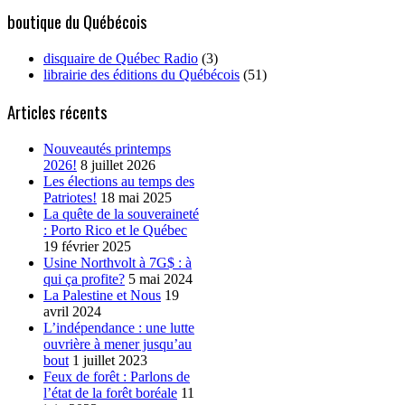
boutique du Québécois
disquaire de Québec Radio
(3)
librairie des éditions du Québécois
(51)
Articles récents
Nouveautés printemps
2026!
8 juillet 2026
Les élections au temps des
Patriotes!
18 mai 2025
La quête de la souveraineté
: Porto Rico et le Québec
19 février 2025
Usine Northvolt à 7G$ : à
qui ça profite?
5 mai 2024
La Palestine et Nous
19
avril 2024
L’indépendance : une lutte
ouvrière à mener jusqu’au
bout
1 juillet 2023
Feux de forêt : Parlons de
l’état de la forêt boréale
11