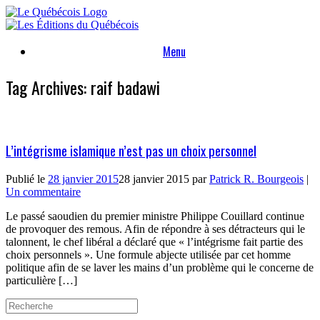
Skip
to
content
Menu
Tag Archives:
raif badawi
L’intégrisme islamique n’est pas un choix personnel
Publié le
28 janvier 2015
28 janvier 2015
par
Patrick R. Bourgeois
|
Un commentaire
Le passé saoudien du premier ministre Philippe Couillard continue
de provoquer des remous. Afin de répondre à ses détracteurs qui le
talonnent, le chef libéral a déclaré que « l’intégrisme fait partie des
choix personnels ». Une formule abjecte utilisée par cet homme
politique afin de se laver les mains d’un problème qui le concerne de
particulière […]
Search
for: