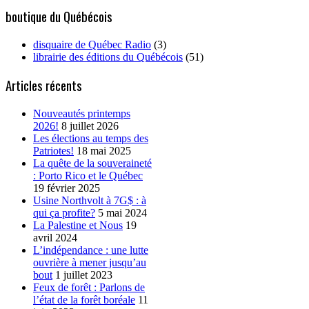
boutique du Québécois
disquaire de Québec Radio
(3)
librairie des éditions du Québécois
(51)
Articles récents
Nouveautés printemps
2026!
8 juillet 2026
Les élections au temps des
Patriotes!
18 mai 2025
La quête de la souveraineté
: Porto Rico et le Québec
19 février 2025
Usine Northvolt à 7G$ : à
qui ça profite?
5 mai 2024
La Palestine et Nous
19
avril 2024
L’indépendance : une lutte
ouvrière à mener jusqu’au
bout
1 juillet 2023
Feux de forêt : Parlons de
l’état de la forêt boréale
11