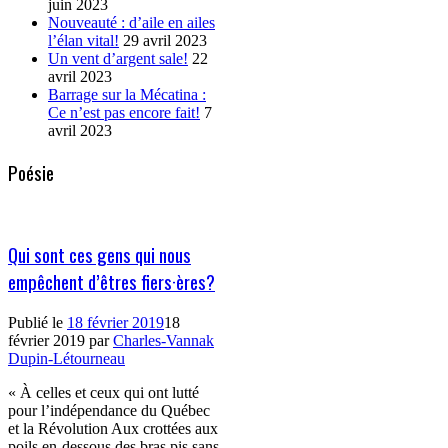
juin 2023
Nouveauté : d’aile en ailes
l’élan vital!
29 avril 2023
Un vent d’argent sale!
22
avril 2023
Barrage sur la Mécatina :
Ce n’est pas encore fait!
7
avril 2023
Poésie
Qui sont ces gens qui nous
empêchent d’êtres fiers·ères?
Publié le
18 février 2019
18
février 2019
par
Charles-Vannak
Dupin-Létourneau
« À celles et ceux qui ont lutté
pour l’indépendance du Québec
et la Révolution Aux crottées aux
poils en-dessous des bras pis sans