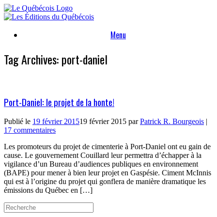
Skip
to
content
Menu
Tag Archives:
port-daniel
Port-Daniel: le projet de la honte!
Publié le
19 février 2015
19 février 2015
par
Patrick R. Bourgeois
|
17 commentaires
Les promoteurs du projet de cimenterie à Port-Daniel ont eu gain de
cause. Le gouvernement Couillard leur permettra d’échapper à la
vigilance d’un Bureau d’audiences publiques en environnement
(BAPE) pour mener à bien leur projet en Gaspésie. Ciment McInnis
qui est à l’origine du projet qui gonflera de manière dramatique les
émissions du Québec en […]
Search
for: