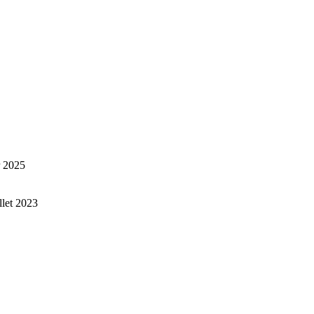
r 2025
illet 2023