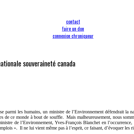
contact
faire un don
connexion chroniqueur
nationale souveraineté canada
parmi les humains, un ministre de l’Environnement défendrait la nature 
es de ce monde à bout de souffle.
Mais malheureusement, nous sommes
inistre de l’Environnement, Yves-François Blanchet en l’occurrence, d
emplois ».
Il ne lui vient même pas à l’esprit, ce faisant, d’évoquer les