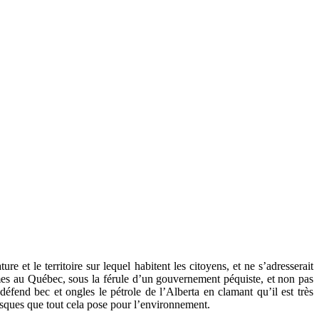
et le territoire sur lequel habitent les citoyens, et ne s’adresserait
 au Québec, sous la férule d’un gouvernement péquiste, et non pas
éfend bec et ongles le pétrole de l’Alberta en clamant qu’il est très
 risques que tout cela pose pour l’environnement.