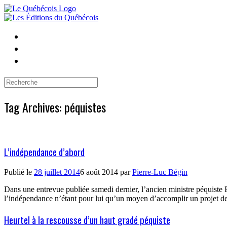
Skip
to
content
Search
for:
Tag Archives:
péquistes
L’indépendance d’abord
Publié le
28 juillet 2014
6 août 2014
par
Pierre-Luc Bégin
Dans une entrevue publiée samedi dernier, l’ancien ministre péquiste Ré
l’indépendance n’étant pour lui qu’un moyen d’accomplir un projet de 
Heurtel à la rescousse d’un haut gradé péquiste