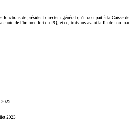
fonctions de président directeur-général qu’il occupait à la Caisse de
la chute de l’homme fort du PQ, et ce, trois ans avant la fin de son m
r 2025
illet 2023