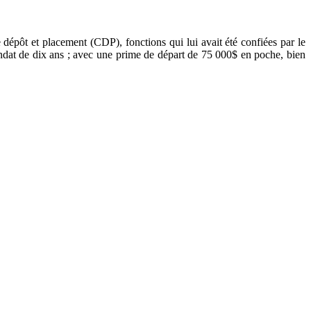
 dépôt et placement (CDP), fonctions qui lui avait été confiées par le
andat de dix ans ; avec une prime de départ de 75 000$ en poche, bien