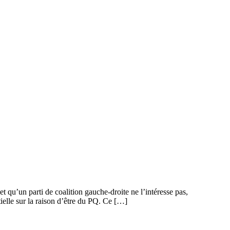
t qu’un parti de coalition gauche-droite ne l’intéresse pas,
ielle sur la raison d’être du PQ. Ce […]