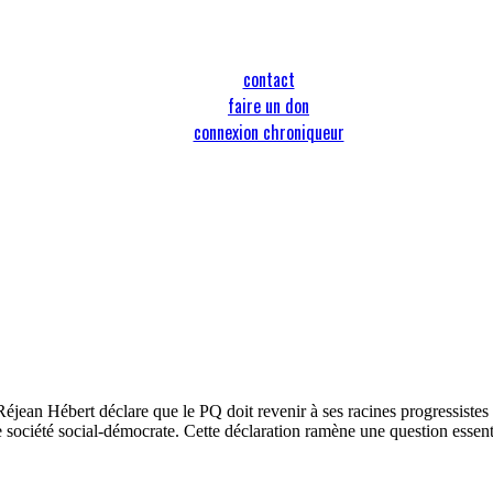
contact
faire un don
connexion chroniqueur
jean Hébert déclare que le PQ doit revenir à ses racines progressistes e
société social-démocrate. Cette déclaration ramène une question essent