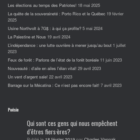
Les élections au temps des Patriotes!
18 mai 2025
La quête de la souveraineté : Porto Rico et le Québec
19 février
2025
Usine Northvolt à 7G$ : à qui ça profite?
5 mai 2024
La Palestine et Nous
19 avril 2024
L’indépendance : une lutte ouvrière à mener jusqu’au bout
1 juillet
2023
Feux de forêt : Parlons de l’état de la forêt boréale
11 juin 2023
Nouveauté : d’aile en ailes l’élan vital!
29 avril 2023
Un vent d’argent sale!
22 avril 2023
Barrage sur la Mécatina : Ce n’est pas encore fait!
7 avril 2023
Poésie
Qui sont ces gens qui nous empêchent
d’êtres fiers·ères?
Charles-Vannak
Publié le
18 février 2019
par