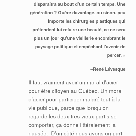
disparaîtra au bout d’un certain temps. Une
génération ? Guère davantage, ou sinon, peu
importe les chirurgies plastiques qui
prétendent lui refaire une beauté, ce ne sera
plus un jour qu’une vieillerie encombrant le
paysage politique et empêchant l’avenir de
percer. »
–René Lévesque
Il faut vraiment avoir un moral d’acier
pour être citoyen au Québec. Un moral
d’acier pour participer malgré tout à la
vie publique, parce que lorsqu’on
regarde les deux très vieux partis se
comporter, ça donne littéralement la
nausée.
D’un côté nous avons un parti