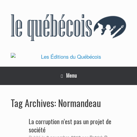
Skip
to
content
Menu
Normandeau
Tag Archives:
La corruption n’est pas un projet de
société