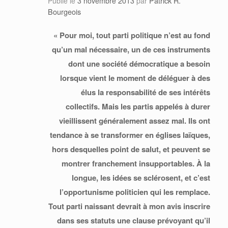
Patrick R.
Publié le
3 novembre 2013
par
Bourgeois
« Pour moi, tout parti politique n’est au fond
qu’un mal nécessaire, un de ces instruments
dont une société démocratique a besoin
lorsque vient le moment de déléguer à des
élus la responsabilité de ses intérêts
collectifs. Mais les partis appelés à durer
vieillissent généralement assez mal. Ils ont
tendance à se transformer en églises laïques,
hors desquelles point de salut, et peuvent se
montrer franchement insupportables. À la
longue, les idées se sclérosent, et c’est
l’opportunisme politicien qui les remplace.
Tout parti naissant devrait à mon avis inscrire
dans ses statuts une clause prévoyant qu’il