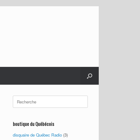
Search
for:
boutique du Québécois
disquaire de Québec Radio
(3)