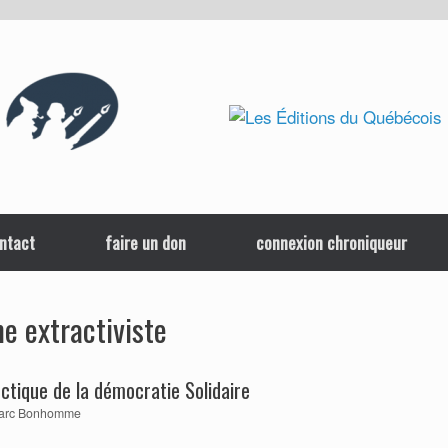
ntact
faire un don
connexion chroniqueur
e extractiviste
ectique de la démocratie Solidaire
arc Bonhomme