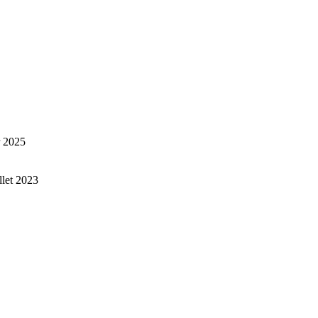
r 2025
illet 2023