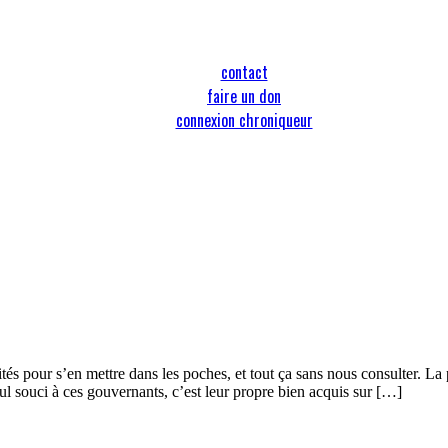
contact
faire un don
connexion chroniqueur
ités pour s’en mettre dans les poches, et tout ça sans nous consulter. La
ul souci à ces gouvernants, c’est leur propre bien acquis sur […]