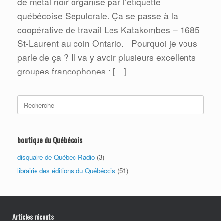
de métal noir organisé par l’étiquette
québécoise Sépulcrale. Ça se passe à la
coopérative de travail Les Katakombes – 1685
St-Laurent au coin Ontario. Pourquoi je vous
parle de ça ? Il va y avoir plusieurs excellents
groupes francophones : […]
Search
for:
boutique du Québécois
disquaire de Québec Radio
(3)
librairie des éditions du Québécois
(51)
Articles récents