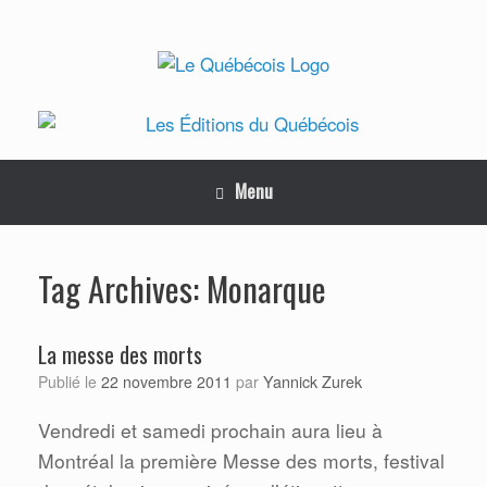
Skip
to
content
Menu
Monarque
Tag Archives:
La messe des morts
Yannick Zurek
Publié le
22 novembre 2011
par
Vendredi et samedi prochain aura lieu à
Montréal la première Messe des morts, festival