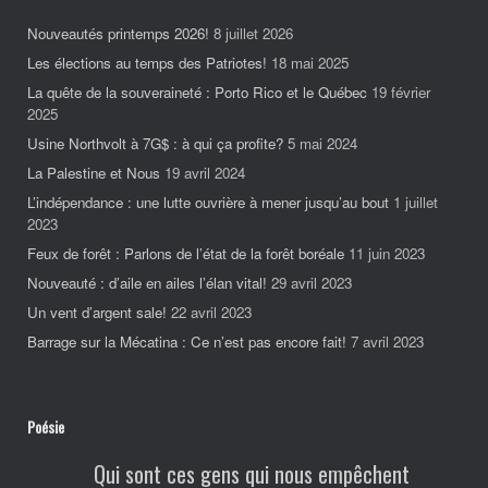
Nouveautés printemps 2026!
8 juillet 2026
Les élections au temps des Patriotes!
18 mai 2025
La quête de la souveraineté : Porto Rico et le Québec
19 février
2025
Usine Northvolt à 7G$ : à qui ça profite?
5 mai 2024
La Palestine et Nous
19 avril 2024
L’indépendance : une lutte ouvrière à mener jusqu’au bout
1 juillet
2023
Feux de forêt : Parlons de l’état de la forêt boréale
11 juin 2023
Nouveauté : d’aile en ailes l’élan vital!
29 avril 2023
Un vent d’argent sale!
22 avril 2023
Barrage sur la Mécatina : Ce n’est pas encore fait!
7 avril 2023
Poésie
Qui sont ces gens qui nous empêchent