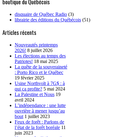
boutique du Québécois
disquaire de Québec Radio
(3)
librairie des éditions du Québécois
(51)
Articles récents
Nouveautés printemps
2026!
8 juillet 2026
Les élections au temps des
Patriotes!
18 mai 2025
La quête de la souveraineté
: Porto Rico et le Québec
19 février 2025
Usine Northvolt à 7G$ : à
qui ça profite?
5 mai 2024
La Palestine et Nous
19
avril 2024
L’indépendance : une lutte
ouvrière à mener jusqu’au
bout
1 juillet 2023
Feux de forêt : Parlons de
l’état de la forêt boréale
11
juin 2023