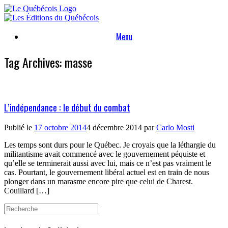
Skip
to
content
Menu
Tag Archives:
masse
L’indépendance : le début du combat
Publié le
17 octobre 2014
4 décembre 2014
par
Carlo Mosti
Les temps sont durs pour le Québec. Je croyais que la léthargie du
militantisme avait commencé avec le gouvernement péquiste et
qu’elle se terminerait aussi avec lui, mais ce n’est pas vraiment le
cas. Pourtant, le gouvernement libéral actuel est en train de nous
plonger dans un marasme encore pire que celui de Charest.
Couillard […]
Search
for: