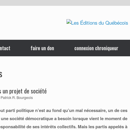
ntact
faire un don
connexion chroniqueur
s
s un projet de société
r
Patrick R. Bourgeois
out parti politique n’est au fond qu’un mal nécessaire, un de ces
 une société démocratique a besoin lorsque vient le moment de
sponsabilité de ses intérêts collectifs. Mais les partis appelés à