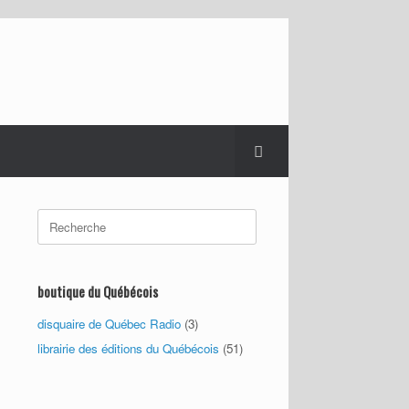
Search
for:
boutique du Québécois
disquaire de Québec Radio
(3)
librairie des éditions du Québécois
(51)