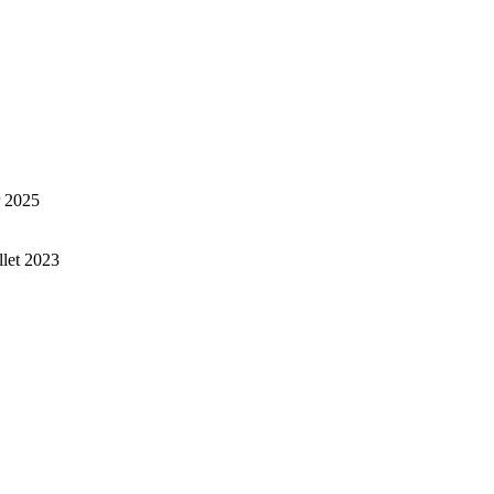
r 2025
illet 2023