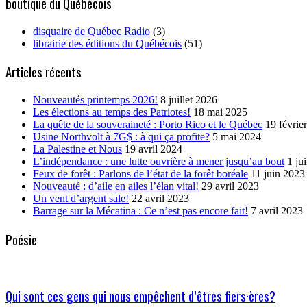
boutique du Québécois
disquaire de Québec Radio
(3)
librairie des éditions du Québécois
(51)
Articles récents
Nouveautés printemps 2026!
8 juillet 2026
Les élections au temps des Patriotes!
18 mai 2025
La quête de la souveraineté : Porto Rico et le Québec
19 févrie
Usine Northvolt à 7G$ : à qui ça profite?
5 mai 2024
La Palestine et Nous
19 avril 2024
L’indépendance : une lutte ouvrière à mener jusqu’au bout
1 ju
Feux de forêt : Parlons de l’état de la forêt boréale
11 juin 2023
Nouveauté : d’aile en ailes l’élan vital!
29 avril 2023
Un vent d’argent sale!
22 avril 2023
Barrage sur la Mécatina : Ce n’est pas encore fait!
7 avril 2023
Poésie
Qui sont ces gens qui nous empêchent d’êtres fiers·ères?