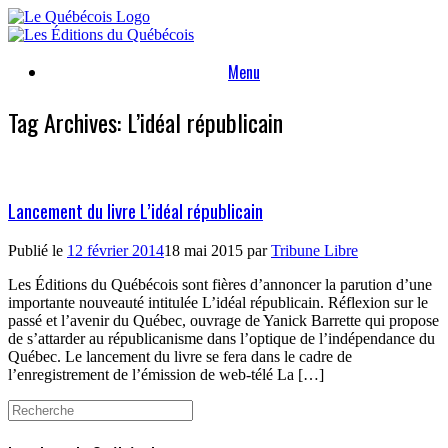
Skip
to
content
Menu
Tag Archives:
L’idéal républicain
Lancement du livre L’idéal républicain
Publié le
12 février 2014
18 mai 2015
par
Tribune Libre
Les Éditions du Québécois sont fières d’annoncer la parution d’une
importante nouveauté intitulée L’idéal républicain. Réflexion sur le
passé et l’avenir du Québec, ouvrage de Yanick Barrette qui propose
de s’attarder au républicanisme dans l’optique de l’indépendance du
Québec. Le lancement du livre se fera dans le cadre de
l’enregistrement de l’émission de web-télé La […]
Search
for: