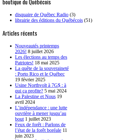
boutique du Québécois
disquaire de Québec Radio
(3)
librairie des éditions du Québécois
(51)
Articles récents
Nouveautés printemps
2026!
8 juillet 2026
Les élections au temps des
Patriotes!
18 mai 2025
La quête de la souveraineté
: Porto Rico et le Québec
19 février 2025
Usine Northvolt à 7G$ : à
qui ça profite?
5 mai 2024
La Palestine et Nous
19
avril 2024
L’indépendance : une lutte
ouvrière à mener jusqu’au
bout
1 juillet 2023
Feux de forêt : Parlons de
l’état de la forêt boréale
11
juin 2023