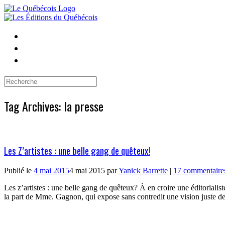
Skip
to
content
Search
for:
Tag Archives:
la presse
Les Z’artistes : une belle gang de quêteux!
Publié le
4 mai 2015
4 mai 2015
par
Yanick Barrette
|
17 commentaire
Les z’artistes : une belle gang de quêteux? À en croire une éditorialist
la part de Mme. Gagnon, qui expose sans contredit une vision juste de 