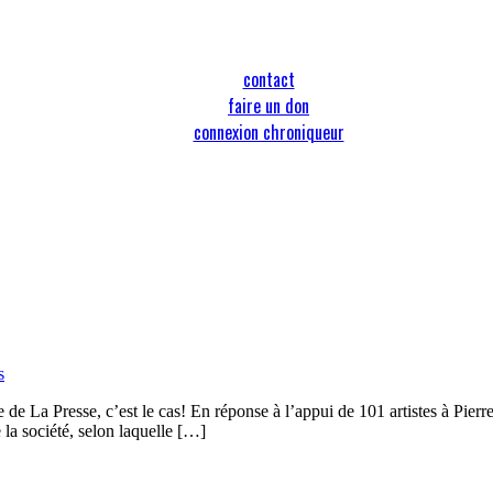
contact
faire un don
connexion chroniqueur
s
e de La Presse, c’est le cas! En réponse à l’appui de 101 artistes à Pier
la société, selon laquelle […]