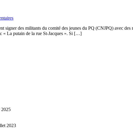
ntaires
ient signer des militants du comité des jeunes du PQ (CNJPQ) avec des 
n: « La putain de la rue St-Jacques ». Si […]
r 2025
illet 2023