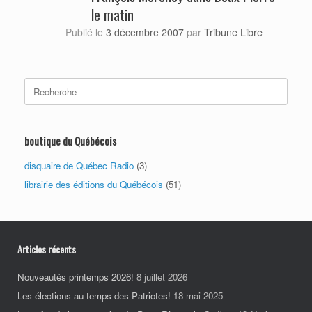
le matin
Tribune Libre
Publié le
3 décembre 2007
par
Search
for:
boutique du Québécois
disquaire de Québec Radio
(3)
librairie des éditions du Québécois
(51)
Articles récents
Nouveautés printemps 2026!
8 juillet 2026
Les élections au temps des Patriotes!
18 mai 2025