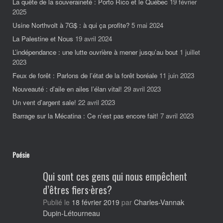
La quête de la souveraineté : Porto Rico et le Québec
19 février
2025
Usine Northvolt à 7G$ : à qui ça profite?
5 mai 2024
La Palestine et Nous
19 avril 2024
L’indépendance : une lutte ouvrière à mener jusqu’au bout
1 juillet
2023
Feux de forêt : Parlons de l’état de la forêt boréale
11 juin 2023
Nouveauté : d’aile en ailes l’élan vital!
29 avril 2023
Un vent d’argent sale!
22 avril 2023
Barrage sur la Mécatina : Ce n’est pas encore fait!
7 avril 2023
Poésie
Qui sont ces gens qui nous empêchent
d’êtres fiers·ères?
Charles-Vannak
Publié le
18 février 2019
par
Dupin-Létourneau