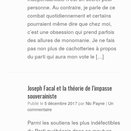
personne. Au contraire, je parle de ce
combat quotidiennement et certains
pourraient même dire que chez moi,
c’est une obsession qui prend parfois
des allures de monomanie. Je ne fais
pas non plus de cachotteries à propos
du parti qui aura mon vote le […]
Joseph Facal et la théorie de l’impasse
souverainiste
Nic Payne
Publié le
5 décembre 2017
par
|
Un
commentaire
Parmi les soutiens les plus indéfectibles
du Parti québécois dans sa mouture