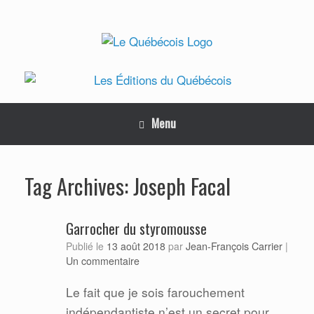
Skip
to
content
Menu
Joseph Facal
Tag Archives:
Garrocher du styromousse
Jean-François Carrier
Publié le
13 août 2018
par
|
Un commentaire
Le fait que je sois farouchement
indépendantiste n’est un secret pour