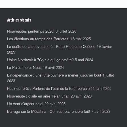
Articles récents
Nouveautés printemps 2026!
8 juillet 2026
Les élections au temps des Patriotes!
18 mai 2025
La quête de la souveraineté : Porto Rico et le Québec
19 février
2025
Usine Northvolt à 7G$ : à qui ça profite?
5 mai 2024
La Palestine et Nous
19 avril 2024
L’indépendance : une lutte ouvrière à mener jusqu’au bout
1 juillet
2023
Feux de forêt : Parlons de l’état de la forêt boréale
11 juin 2023
Nouveauté : d’aile en ailes l’élan vital!
29 avril 2023
Un vent d’argent sale!
22 avril 2023
Barrage sur la Mécatina : Ce n’est pas encore fait!
7 avril 2023