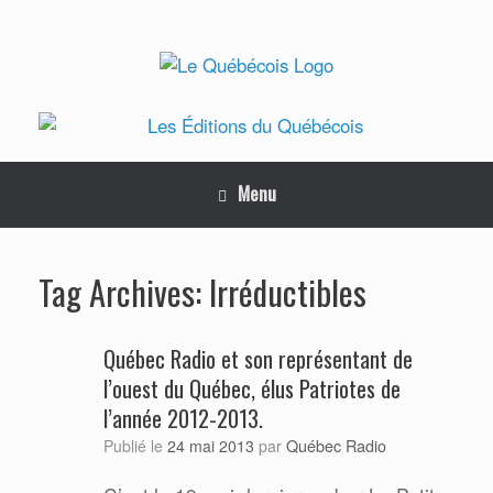
Skip
to
content
Menu
Irréductibles
Tag Archives:
Québec Radio et son représentant de
l’ouest du Québec, élus Patriotes de
l’année 2012-2013.
Québec Radio
Publié le
24 mai 2013
par