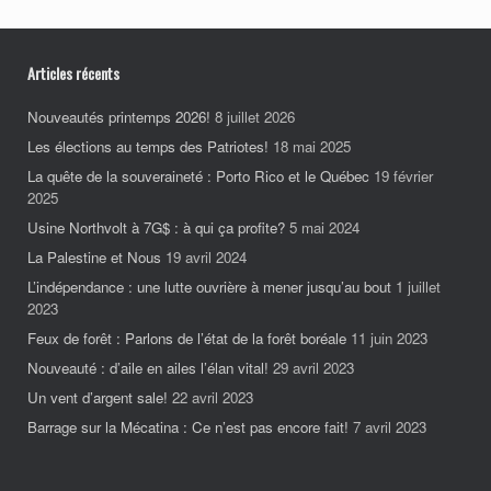
Articles récents
Nouveautés printemps 2026!
8 juillet 2026
Les élections au temps des Patriotes!
18 mai 2025
La quête de la souveraineté : Porto Rico et le Québec
19 février
2025
Usine Northvolt à 7G$ : à qui ça profite?
5 mai 2024
La Palestine et Nous
19 avril 2024
L’indépendance : une lutte ouvrière à mener jusqu’au bout
1 juillet
2023
Feux de forêt : Parlons de l’état de la forêt boréale
11 juin 2023
Nouveauté : d’aile en ailes l’élan vital!
29 avril 2023
Un vent d’argent sale!
22 avril 2023
Barrage sur la Mécatina : Ce n’est pas encore fait!
7 avril 2023