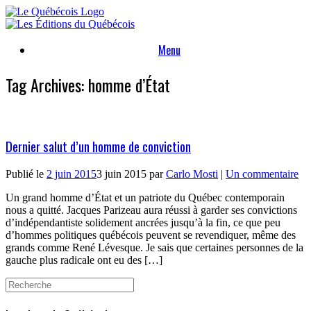
Skip
to
content
Menu
Tag Archives:
homme d’État
Dernier salut d’un homme de conviction
Publié le
2 juin 2015
3 juin 2015
par
Carlo Mosti
|
Un commentaire
Un grand homme d’État et un patriote du Québec contemporain
nous a quitté. Jacques Parizeau aura réussi à garder ses convictions
d’indépendantiste solidement ancrées jusqu’à la fin, ce que peu
d’hommes politiques québécois peuvent se revendiquer, même des
grands comme René Lévesque. Je sais que certaines personnes de la
gauche plus radicale ont eu des […]
Search
for: