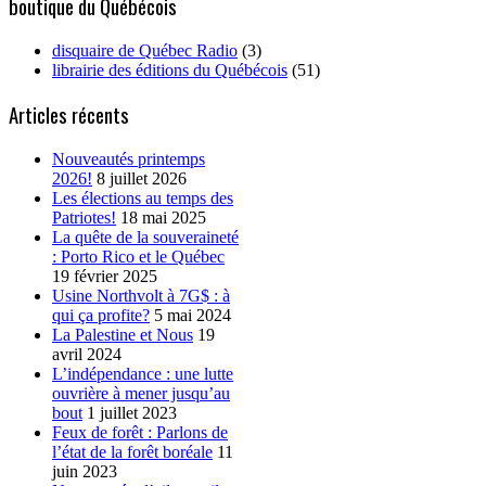
boutique du Québécois
disquaire de Québec Radio
(3)
librairie des éditions du Québécois
(51)
Articles récents
Nouveautés printemps
2026!
8 juillet 2026
Les élections au temps des
Patriotes!
18 mai 2025
La quête de la souveraineté
: Porto Rico et le Québec
19 février 2025
Usine Northvolt à 7G$ : à
qui ça profite?
5 mai 2024
La Palestine et Nous
19
avril 2024
L’indépendance : une lutte
ouvrière à mener jusqu’au
bout
1 juillet 2023
Feux de forêt : Parlons de
l’état de la forêt boréale
11
juin 2023