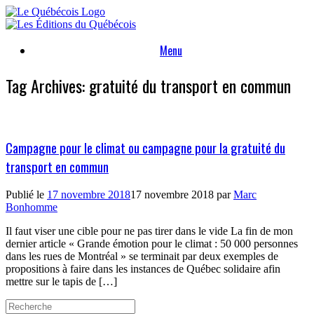
Skip
to
content
Menu
Tag Archives:
gratuité du transport en commun
Campagne pour le climat ou campagne pour la gratuité du
transport en commun
Publié le
17 novembre 2018
17 novembre 2018
par
Marc
Bonhomme
Il faut viser une cible pour ne pas tirer dans le vide La fin de mon
dernier article « Grande émotion pour le climat : 50 000 personnes
dans les rues de Montréal » se terminait par deux exemples de
propositions à faire dans les instances de Québec solidaire afin
mettre sur le tapis de […]
Search