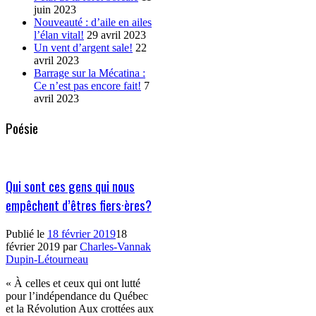
juin 2023
Nouveauté : d’aile en ailes
l’élan vital!
29 avril 2023
Un vent d’argent sale!
22
avril 2023
Barrage sur la Mécatina :
Ce n’est pas encore fait!
7
avril 2023
Poésie
Qui sont ces gens qui nous
empêchent d’êtres fiers·ères?
Publié le
18 février 2019
18
février 2019
par
Charles-Vannak
Dupin-Létourneau
« À celles et ceux qui ont lutté
pour l’indépendance du Québec
et la Révolution Aux crottées aux