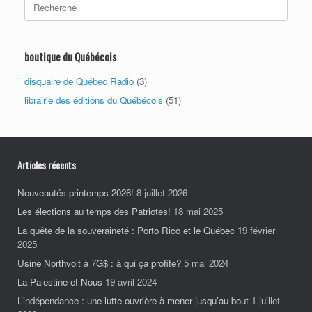
for:
boutique du Québécois
disquaire de Québec Radio
(3)
librairie des éditions du Québécois
(51)
Articles récents
Nouveautés printemps 2026!
8 juillet 2026
Les élections au temps des Patriotes!
18 mai 2025
La quête de la souveraineté : Porto Rico et le Québec
19 février
2025
Usine Northvolt à 7G$ : à qui ça profite?
5 mai 2024
La Palestine et Nous
19 avril 2024
L’indépendance : une lutte ouvrière à mener jusqu’au bout
1 juillet