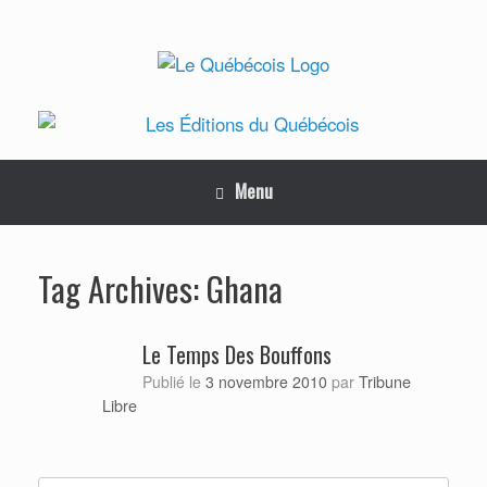
Skip
to
content
Menu
Ghana
Tag Archives:
Le Temps Des Bouffons
Tribune
Publié le
3 novembre 2010
par
Libre
Search