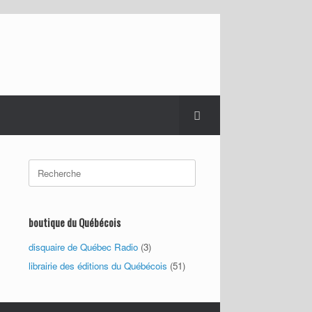
Search
for:
boutique du Québécois
disquaire de Québec Radio
(3)
librairie des éditions du Québécois
(51)