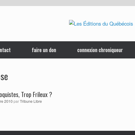
ntact
faire un don
connexion chroniqueur
ose
oquistes, Trop Frileux ?
bre 2010
par
Tribune Libre