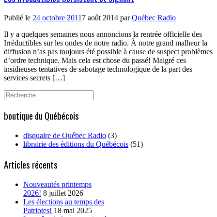
Publié le
24 octobre 2011
7 août 2014
par
Québec Radio
Il y a quelques semaines nous annoncions la rentrée officielle des
Irréductibles sur les ondes de notre radio. À notre grand malheur la
diffusion n’as pas toujours été possible à cause de suspect problèmes
d’ordre technique. Mais cela est chose du passé! Malgré ces
insidieuses tentatives de sabotage technologique de la part des
services secrets […]
Search
for:
boutique du Québécois
disquaire de Québec Radio
(3)
librairie des éditions du Québécois
(51)
Articles récents
Nouveautés printemps
2026!
8 juillet 2026
Les élections au temps des
Patriotes!
18 mai 2025