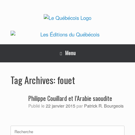
Skip
to
content
Menu
fouet
Tag Archives:
Philippe Couillard et l’Arabie saoudite
Patrick R. Bourgeois
Publié le
22 janvier 2015
par
Search
for: