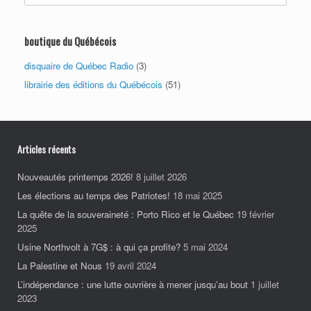
boutique du Québécois
disquaire de Québec Radio
(3)
librairie des éditions du Québécois
(51)
Articles récents
Nouveautés printemps 2026!
8 juillet 2026
Les élections au temps des Patriotes!
18 mai 2025
La quête de la souveraineté : Porto Rico et le Québec
19 février
2025
Usine Northvolt à 7G$ : à qui ça profite?
5 mai 2024
La Palestine et Nous
19 avril 2024
L’indépendance : une lutte ouvrière à mener jusqu’au bout
1 juillet
2023