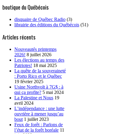
boutique du Québécois
disquaire de Québec Radio
(3)
librairie des éditions du Québécois
(51)
Articles récents
Nouveautés printemps
2026!
8 juillet 2026
Les élections au temps des
Patriotes!
18 mai 2025
La quête de la souveraineté
: Porto Rico et le Québec
19 février 2025
Usine Northvolt à 7G$ : à
qui ça profite?
5 mai 2024
La Palestine et Nous
19
avril 2024
L’indépendance : une lutte
ouvrière à mener jusqu’au
bout
1 juillet 2023
Feux de forêt : Parlons de
l’état de la forêt boréale
11