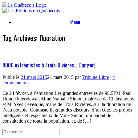
Skip
to
content
Menu
Tag Archives:
fluoration
8000 extrémistes à Trois-Rivières… Danger!
Publié le
21 mars 2015
21 mars 2015
par
Tribune Libre
|
4
commentaires
Ce 24 février, à l’émission Les grandes entrevues de 98,5FM, Paul
Houde interviewait Mme Nathalie Simon, mairesse de Châteauguay,
et M. Yves Lévesque, maire de Trois-Rivières, sur la fluoration de
l’eau potable. Contraste flagrant des discours: d’un côté, les propos
intelligents et respectueux de Mme Simon, qui parlait de
consultation de toute la population, et, de […]
Search
for: