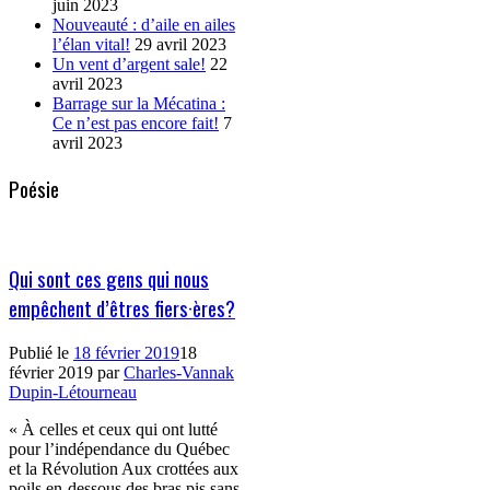
juin 2023
Nouveauté : d’aile en ailes
l’élan vital!
29 avril 2023
Un vent d’argent sale!
22
avril 2023
Barrage sur la Mécatina :
Ce n’est pas encore fait!
7
avril 2023
Poésie
Qui sont ces gens qui nous
empêchent d’êtres fiers·ères?
Publié le
18 février 2019
18
février 2019
par
Charles-Vannak
Dupin-Létourneau
« À celles et ceux qui ont lutté
pour l’indépendance du Québec
et la Révolution Aux crottées aux
poils en-dessous des bras pis sans