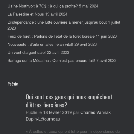
Usine Northvolt à 7G$ : à qui ça profite?
5 mai 2024
La Palestine et Nous
19 avril 2024
L’indépendance : une lutte ouvrière à mener jusqu’au bout
1 juillet
2023
Feux de forêt : Parlons de l’état de la forêt boréale
11 juin 2023
Nouveauté : d’aile en ailes l’élan vital!
29 avril 2023
Un vent d’argent sale!
22 avril 2023
Barrage sur la Mécatina : Ce n’est pas encore fait!
7 avril 2023
Poésie
Qui sont ces gens qui nous empêchent
d’êtres fiers·ères?
Charles-Vannak
Publié le
18 février 2019
par
Dupin-Létourneau
« À celles et ceux qui ont lutté pour l’indépendance du