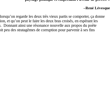
–René Lévesque
 lorsqu’on regarde les deux très vieux partis se comporter, ça donne
on, et qu’on peut le faire les deux bras croisés, en espérant les
.
Donnant ainsi une résonance nouvelle aux propos du poète
soit peu des stratagèmes de corruption pour parvenir à ses fins