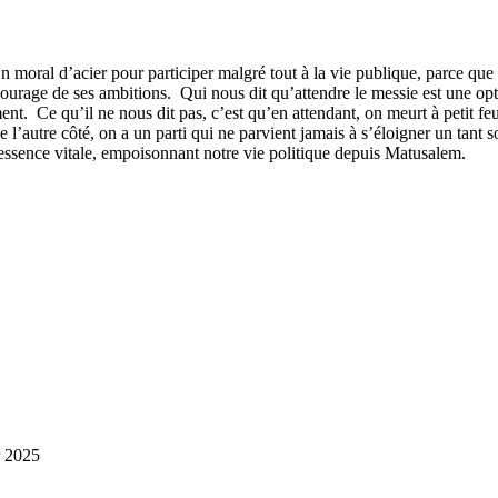
n moral d’acier pour participer malgré tout à la vie publique, parce que
courage de ses ambitions.
Qui nous dit qu’attendre le messie est une opti
ent.
Ce qu’il ne nous dit pas, c’est qu’en attendant, on meurt à petit feu
e l’autre côté, on a un parti qui ne parvient jamais à s’éloigner un tant 
 essence vitale, empoisonnant notre vie politique depuis Matusalem.
r 2025