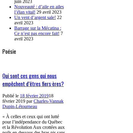
juin 2023
Nouveauté : d’aile en ailes
l’élan vital!
29 avril 2023
Un vent d’argent sale!
22
avril 2023
Barrage sur la Mécatina :
Ce n’est pas encore fait!
7
avril 2023
Poésie
Qui sont ces gens qui nous
empêchent d’êtres fiers·ères?
Publié le
18 février 2019
18
février 2019
par
Charles-Vannak
Dupin-Létourneau
« À celles et ceux qui ont lutté
pour l’indépendance du Québec
et la Révolution Aux crottées aux
poils en-dessous des bras pis sans