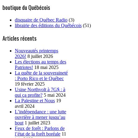
boutique du Québécois
disquaire de Québec Radio
(3)
librairie des éditions du Québécois
(51)
Articles récents
Nouveautés printemps
2026!
8 juillet 2026
Les élections au temps des
Patriotes!
18 mai 2025
La quête de la souveraineté
: Porto Rico et le Québec
19 février 2025
Usine Northvolt à 7G$ : à
qui ça profite?
5 mai 2024
La Palestine et Nous
19
avril 2024
L’indépendance : une lutte
ouvrière à mener jusqu’au
bout
1 juillet 2023
Feux de forêt : Parlons de
l’état de la forêt boréale
11