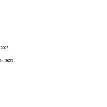
r 2025
illet 2023