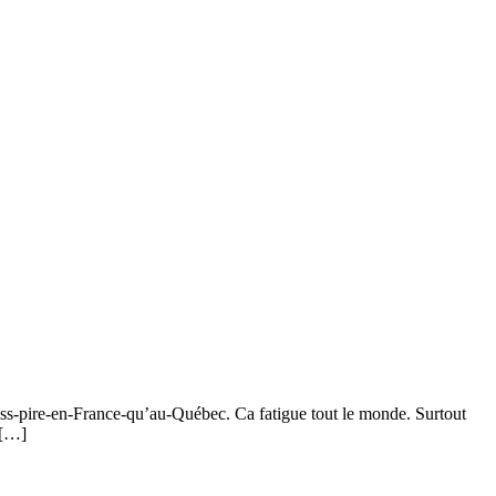
luss-pire-en-France-qu’au-Québec. Ca fatigue tout le monde. Surtout
 […]