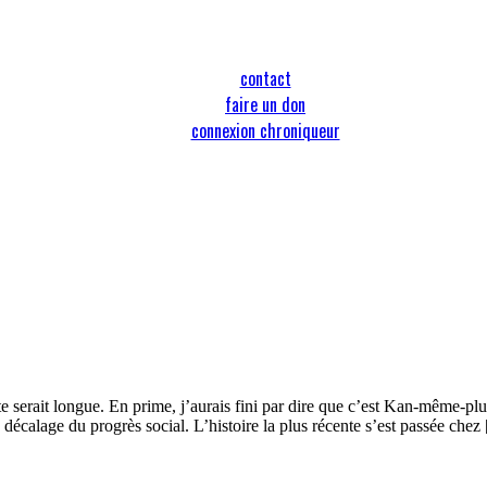
contact
faire un don
connexion chroniqueur
ste serait longue. En prime, j’aurais fini par dire que c’est Kan-même-p
 décalage du progrès social. L’histoire la plus récente s’est passée chez