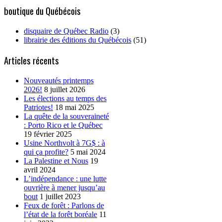
boutique du Québécois
disquaire de Québec Radio
(3)
librairie des éditions du Québécois
(51)
Articles récents
Nouveautés printemps
2026!
8 juillet 2026
Les élections au temps des
Patriotes!
18 mai 2025
La quête de la souveraineté
: Porto Rico et le Québec
19 février 2025
Usine Northvolt à 7G$ : à
qui ça profite?
5 mai 2024
La Palestine et Nous
19
avril 2024
L’indépendance : une lutte
ouvrière à mener jusqu’au
bout
1 juillet 2023
Feux de forêt : Parlons de
l’état de la forêt boréale
11