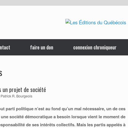
ntact
faire un don
connexion chroniqueur
s
s un projet de société
r
Patrick R. Bourgeois
out parti politique n’est au fond qu’un mal nécessaire, un de ces
 une société démocratique a besoin lorsque vient le moment de
sponsabilité de ses intérêts collectifs. Mais les partis appelés à