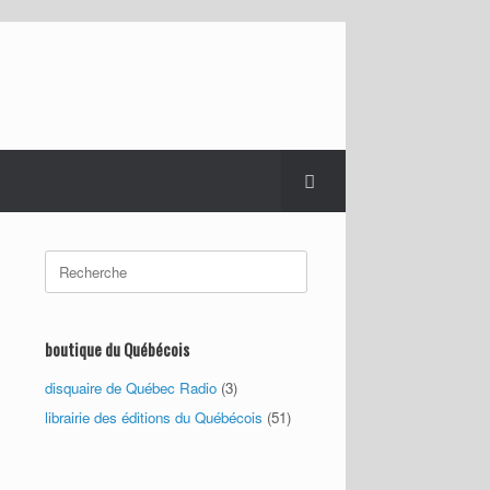
Search
for:
boutique du Québécois
disquaire de Québec Radio
(3)
librairie des éditions du Québécois
(51)