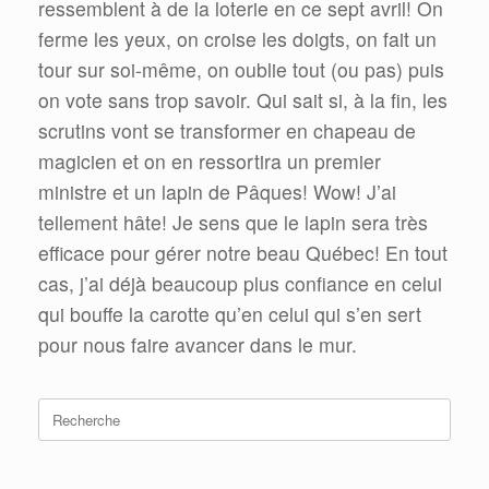
ressemblent à de la loterie en ce sept avril! On
ferme les yeux, on croise les doigts, on fait un
tour sur soi-même, on oublie tout (ou pas) puis
on vote sans trop savoir. Qui sait si, à la fin, les
scrutins vont se transformer en chapeau de
magicien et on en ressortira un premier
ministre et un lapin de Pâques! Wow! J’ai
tellement hâte! Je sens que le lapin sera très
efficace pour gérer notre beau Québec! En tout
cas, j’ai déjà beaucoup plus confiance en celui
qui bouffe la carotte qu’en celui qui s’en sert
pour nous faire avancer dans le mur.
Search
for: