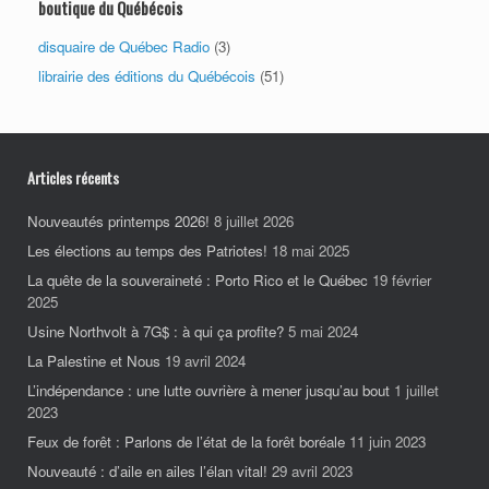
boutique du Québécois
disquaire de Québec Radio
(3)
librairie des éditions du Québécois
(51)
Articles récents
Nouveautés printemps 2026!
8 juillet 2026
Les élections au temps des Patriotes!
18 mai 2025
La quête de la souveraineté : Porto Rico et le Québec
19 février
2025
Usine Northvolt à 7G$ : à qui ça profite?
5 mai 2024
La Palestine et Nous
19 avril 2024
L’indépendance : une lutte ouvrière à mener jusqu’au bout
1 juillet
2023
Feux de forêt : Parlons de l’état de la forêt boréale
11 juin 2023
Nouveauté : d’aile en ailes l’élan vital!
29 avril 2023