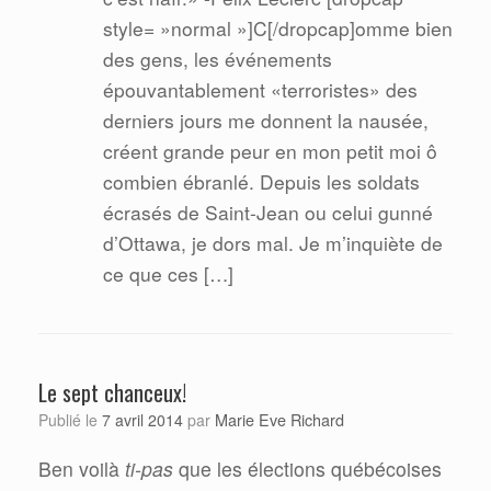
style= »normal »]C[/dropcap]omme bien
des gens, les événements
épouvantablement «terroristes» des
derniers jours me donnent la nausée,
créent grande peur en mon petit moi ô
combien ébranlé. Depuis les soldats
écrasés de Saint-Jean ou celui gunné
d’Ottawa, je dors mal. Je m’inquiète de
ce que ces […]
Le sept chanceux!
Marie Eve Richard
Publié le
7 avril 2014
par
Ben voilà
ti-pas
que les élections québécoises