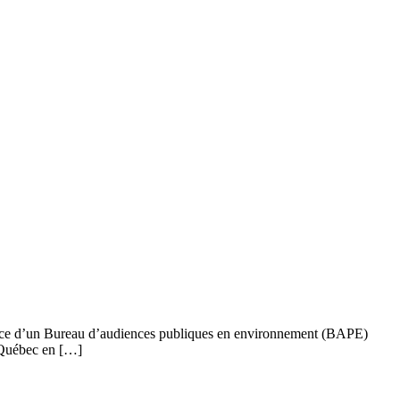
ilance d’un Bureau d’audiences publiques en environnement (BAPE)
u Québec en […]