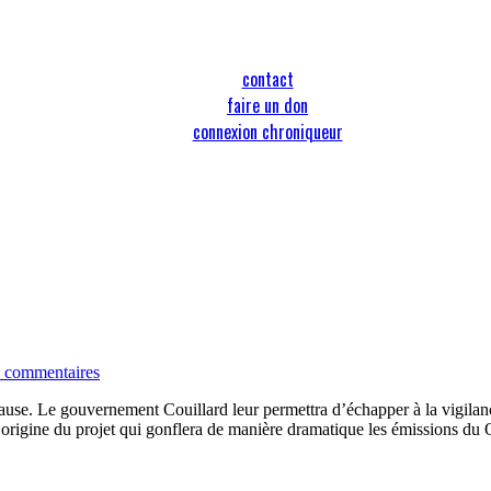
contact
faire un don
connexion chroniqueur
 commentaires
 cause. Le gouvernement Couillard leur permettra d’échapper à la vig
l’origine du projet qui gonflera de manière dramatique les émissions d