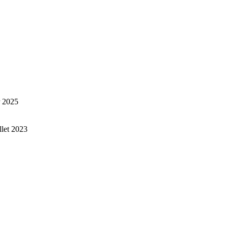
r 2025
illet 2023