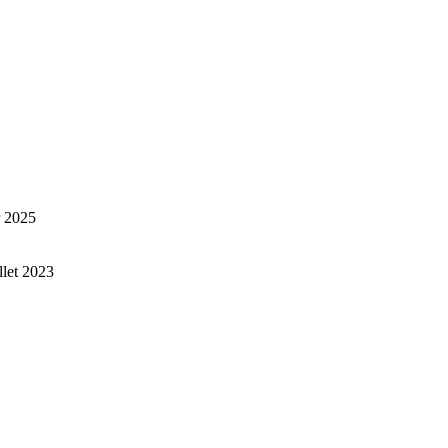
r 2025
illet 2023