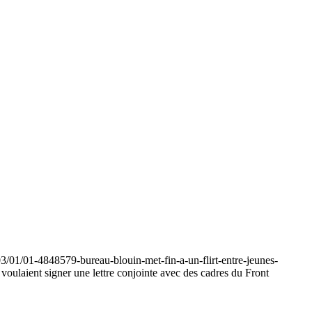
01503/01/01-4848579-bureau-blouin-met-fin-a-un-flirt-entre-jeunes-
 voulaient signer une lettre conjointe avec des cadres du Front