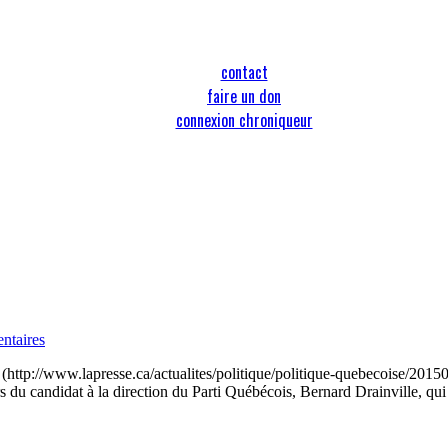
contact
faire un don
connexion chroniqueur
ntaires
faire (http://www.lapresse.ca/actualites/politique/politique-quebecoise/2
rs du candidat à la direction du Parti Québécois, Bernard Drainville, qui