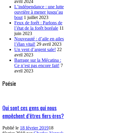
avril 2024
L’indépendance : une lutte
ouvrière à mener jusqu’au
bout
1 juillet 2023
Feux de forêt : Parlons de
l’état de la forêt boréale
11
juin 2023
Nouveauté : d’aile en ailes
l’élan vital!
29 avril 2023
Un vent d’argent sale!
22
avril 2023
Barrage sur la Mécatina :
Ce n’est pas encore fait!
7
avril 2023
Poésie
Qui sont ces gens qui nous
empêchent d’êtres fiers·ères?
Publié le
18 février 2019
18