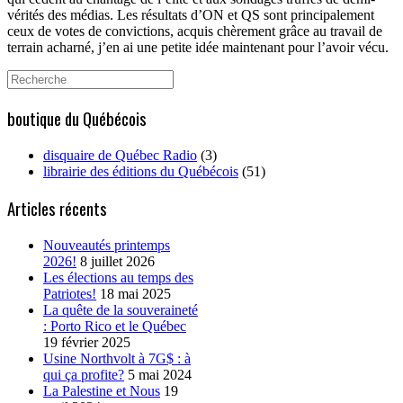
vérités des médias. Les résultats d’ON et QS sont principalement
ceux de votes de convictions, acquis chèrement grâce au travail de
terrain acharné, j’en ai une petite idée maintenant pour l’avoir vécu.
Search
for:
boutique du Québécois
disquaire de Québec Radio
(3)
librairie des éditions du Québécois
(51)
Articles récents
Nouveautés printemps
2026!
8 juillet 2026
Les élections au temps des
Patriotes!
18 mai 2025
La quête de la souveraineté
: Porto Rico et le Québec
19 février 2025
Usine Northvolt à 7G$ : à
qui ça profite?
5 mai 2024
La Palestine et Nous
19