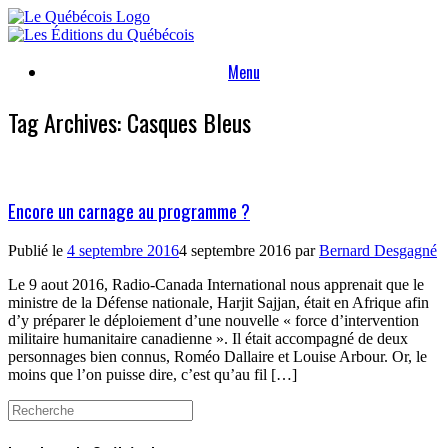
Skip
to
content
Menu
Tag Archives:
Casques Bleus
Encore un carnage au programme ?
Publié le
4 septembre 2016
4 septembre 2016
par
Bernard Desgagné
Le 9 aout 2016, Radio-Canada International nous apprenait que le
ministre de la Défense nationale, Harjit Sajjan, était en Afrique afin
d’y préparer le déploiement d’une nouvelle « force d’intervention
militaire humanitaire canadienne ». Il était accompagné de deux
personnages bien connus, Roméo Dallaire et Louise Arbour. Or, le
moins que l’on puisse dire, c’est qu’au fil […]
Search
for: