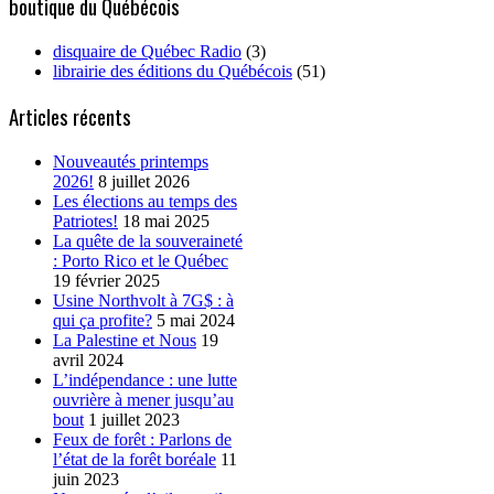
boutique du Québécois
disquaire de Québec Radio
(3)
librairie des éditions du Québécois
(51)
Articles récents
Nouveautés printemps
2026!
8 juillet 2026
Les élections au temps des
Patriotes!
18 mai 2025
La quête de la souveraineté
: Porto Rico et le Québec
19 février 2025
Usine Northvolt à 7G$ : à
qui ça profite?
5 mai 2024
La Palestine et Nous
19
avril 2024
L’indépendance : une lutte
ouvrière à mener jusqu’au
bout
1 juillet 2023
Feux de forêt : Parlons de
l’état de la forêt boréale
11
juin 2023