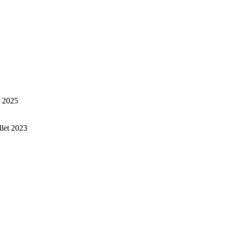
r 2025
illet 2023