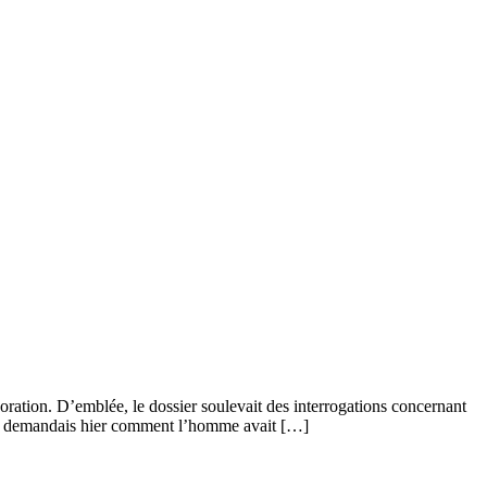
ration. D’emblée, le dossier soulevait des interrogations concernant
e me demandais hier comment l’homme avait […]