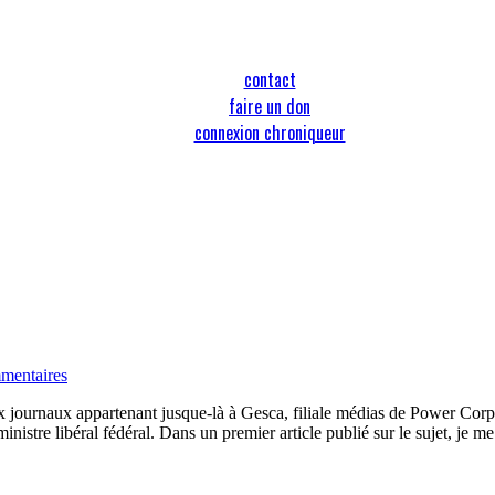
contact
faire un don
connexion chroniqueur
mentaires
x journaux appartenant jusque-là à Gesca, filiale médias de Power Corpo
inistre libéral fédéral. Dans un premier article publié sur le sujet, j