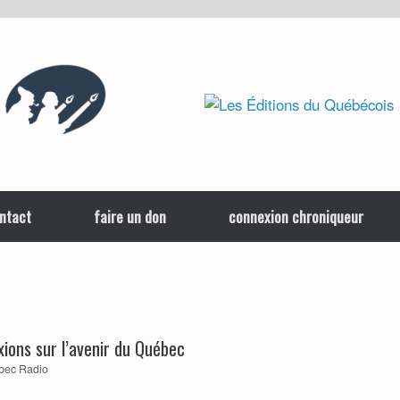
ntact
faire un don
connexion chroniqueur
xions sur l’avenir du Québec
bec Radio