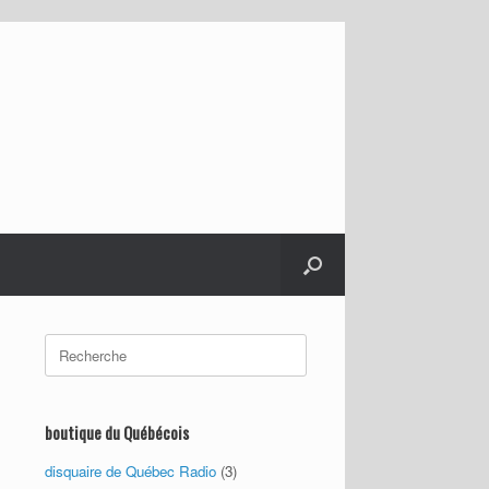
Search
for:
boutique du Québécois
disquaire de Québec Radio
(3)