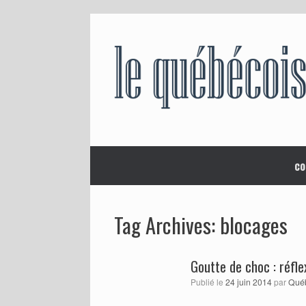
Skip
to
content
co
blocages
Tag Archives:
Goutte de choc : réfle
Publié le
24 juin 2014
par
Qué