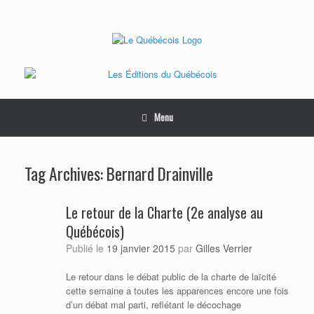
Skip
to
content
Menu
Tag Archives:
Bernard Drainville
Le retour de la Charte (2e analyse au
Québécois)
Publié le
19 janvier 2015
par
Gilles Verrier
Le retour dans le débat public de la charte de laïcité
cette semaine a toutes les apparences encore une fois
d’un débat mal parti, reflétant le décochage