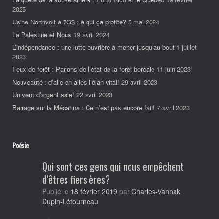
2025
Usine Northvolt à 7G$ : à qui ça profite?
5 mai 2024
La Palestine et Nous
19 avril 2024
L’indépendance : une lutte ouvrière à mener jusqu’au bout
1 juillet
2023
Feux de forêt : Parlons de l’état de la forêt boréale
11 juin 2023
Nouveauté : d’aile en ailes l’élan vital!
29 avril 2023
Un vent d’argent sale!
22 avril 2023
Barrage sur la Mécatina : Ce n’est pas encore fait!
7 avril 2023
Poésie
Qui sont ces gens qui nous empêchent
d’êtres fiers·ères?
Publié le
18 février 2019
par
Charles-Vannak
Dupin-Létourneau