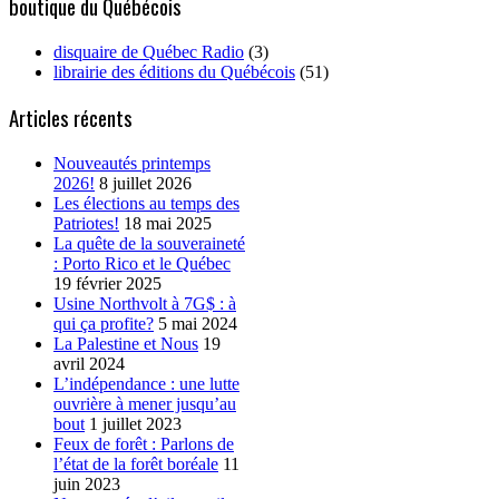
boutique du Québécois
disquaire de Québec Radio
(3)
librairie des éditions du Québécois
(51)
Articles récents
Nouveautés printemps
2026!
8 juillet 2026
Les élections au temps des
Patriotes!
18 mai 2025
La quête de la souveraineté
: Porto Rico et le Québec
19 février 2025
Usine Northvolt à 7G$ : à
qui ça profite?
5 mai 2024
La Palestine et Nous
19
avril 2024
L’indépendance : une lutte
ouvrière à mener jusqu’au
bout
1 juillet 2023
Feux de forêt : Parlons de
l’état de la forêt boréale
11
juin 2023