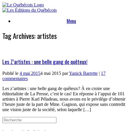
Skip
to
content
Menu
Tag Archives:
artistes
Les Z’artistes : une belle gang de quêteux!
Publié le
4 mai 2015
4 mai 2015
par
Yanick Barrette
|
17
commentaires
Les z’artistes : une belle gang de quêteux? À en croire une
éditorialiste de La Presse, c’est le cas! En réponse à l’appui de 101
artistes à Pierre Karl Péladeau, nous avons eu le privilège d’obtenir
l’heure juste de la part de Mme. Gagnon, qui expose sans contredit
une vision juste de la société, selon laquelle […]
Search
for: